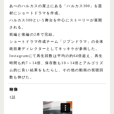
あべのハルカスの屋上にある「ハルカス300」を題
材にショートドラマを作成。
ハルカス300という舞台を中心にストーリーが展開
される。
前編と後編の2本で完結。
ショートドラマ作成チーム「ジブンドラマ」の全体
統括兼ディレクターとしてキッキケが参画した。
Instagramにて再生回数は平均の約64倍超え、再生
時間も約7～14倍、保存数も10～14倍とアルゴリズ
ム的に良い結果をもたらし、その他の動画の視聴回
数も伸びた。
映像
1話