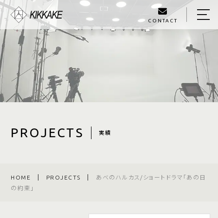
CONTACT
HOME
ABOUT US
PROJECTS
SERVICE
BLOG
PROJECTS
実績
OWNER
ACCESS
HOME
PROJECTS
あべのハルカス/ショートドラマ「あの日
の約束」
070-4124-2521