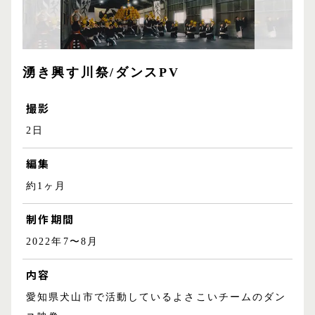
湧き興す川祭/ダンスPV
撮影
2日
編集
約1ヶ月
制作期間
2022年7〜8月
内容
愛知県犬山市で活動しているよさこいチームのダン